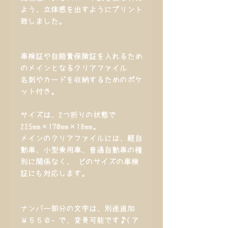
よう、立体感を出すようにプリント
致しました。
車検証や自賠責保険証を入れるため
のメインとなるクリアファイル
名刺やカードを収納するためのポケ
ット付き。
サイズは、2つ折りの状態で
225mm×170mm×18mm。
メインのクリアファイルには、軽自
動車、小型乗用車、普通自動車の種
別に関係なく、 どのサイズの車検
証にも対応します。
ナンバー部分の文字は、別途追加
￥５５０‐で、変更可能です♪(ア