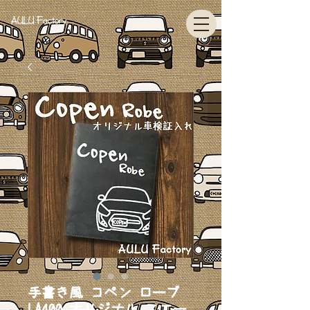
AULU Factory
手書き風 コペン ローブ
LA400 オリジナル スエー