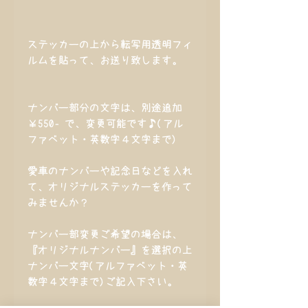
ステッカーの上から転写用透明フィ
ルムを貼って、お送り致します。
ナンバー部分の文字は、別途追加
￥550‐で、変更可能です♪(アル
ファベット・英数字４文字まで)
愛車のナンバーや記念日などを入れ
て、オリジナルステッカーを作って
みませんか？
ナンバー部変更ご希望の場合は、
『オリジナルナンバー』を選択の上
ナンバー文字(アルファベット・英
数字４文字まで)ご記入下さい。