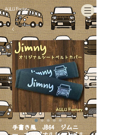
AULU Factory
手書き風 JB64 ジムニ
ー オリジナルシートベル