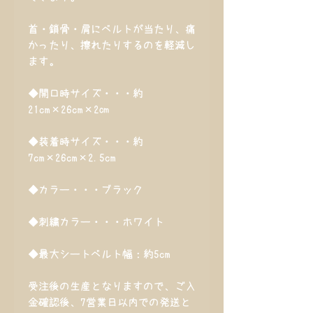
首・鎖骨・肩にベルトが当たり、痛
かったり、擦れたりするのを軽減し
ます。
◆開口時サイズ・・・約
21cm×26cm×2㎝
◆装着時サイズ・・・約
7cm×26cm×2.5cm
◆カラー・・・ブラック
◆刺繍カラー・・・ホワイト
◆最大シートベルト幅：約5cm
受注後の生産となりますので、ご入
金確認後、7営業日以内での発送と