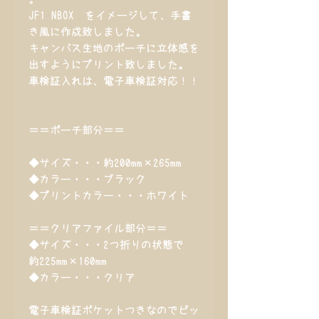
JF1 NBOX をイメージして、手書
き風に作成致しました。
キャンバス生地のポーチに立体感を
出すようにプリント致しました。
車検証入れは、電子車検証対応！！
＝＝ポーチ部分＝＝
◆サイズ・・・約200mm×265mm
◆カラー・・・ブラック
◆プリントカラー・・・ホワイト
＝＝クリアファイル部分＝＝
◆サイズ・・・2つ折りの状態で
約225mm×160mm
◆カラー・・・クリア
電子車検証ポケットつきなのでピッ