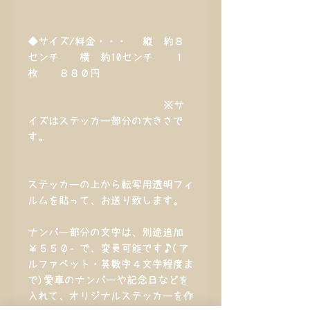
◆サイズ/料金・・・ 縦 約８
センチ 横 約10センチ １
枚 ８８０円
※サ
イズはステッカー部分の大きさで
す。
ステッカーの上から転写用透明フィ
ルムを貼って、お送り致します。
ナンバー部分の文字は、別途追加
￥５５０‐で、変更可能です♪(ア
ルファベット・英数字４文字程度ま
で)愛車のナンバーや記念日などを
入れて、オリジナルステッカーを作