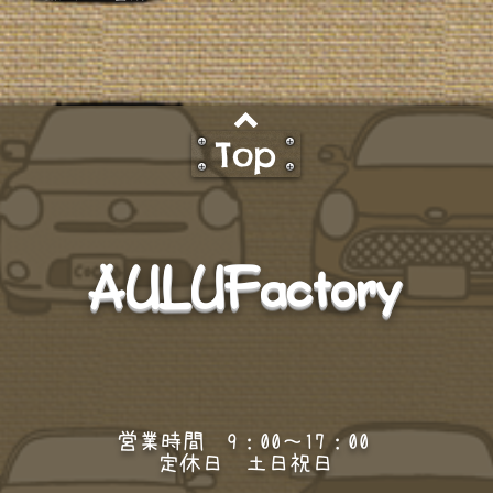
ジなどで十分に洗
●初期傷があるこ
●食洗機には対応
Top
AULUFactory
営業時間 9：00～17：00
​定休日 土日祝日