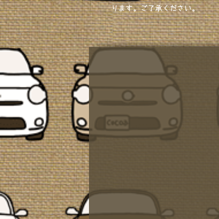
ります。ご了承ください。