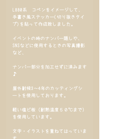
L880系
コペンをイメージして、
手書き風ステッカー(切り抜きタイ
プ)を貼って作成致しました。
イベントの時のナンバー隠しや、
SNSなどに使用するときの写真撮影
など、
ナンバー部分を加工せずに済みます
♪
屋外耐候3～4年のカッティングシ
ートを使用しております。
軽い塩ビ板（耐熱温度５０℃まで）
を使用しています。
文字・イラストを重ねてはっていま
す。