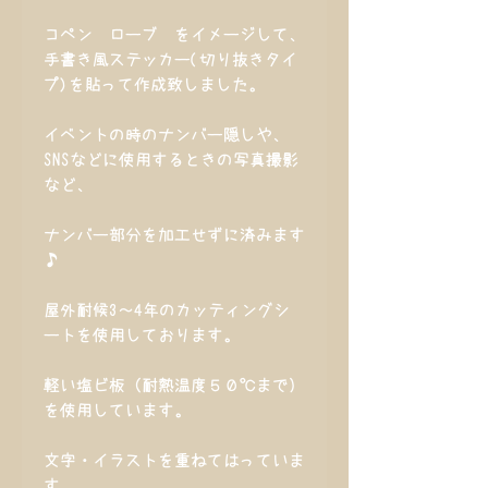
コペン ローブ をイメージして、
手書き風ステッカー(切り抜きタイ
プ)を貼って作成致しました。
イベントの時のナンバー隠しや、
SNSなどに使用するときの写真撮影
など、
ナンバー部分を加工せずに済みます
♪
屋外耐候3～4年のカッティングシ
ートを使用しております。
軽い塩ビ板（耐熱温度５０℃まで）
を使用しています。
文字・イラストを重ねてはっていま
す。