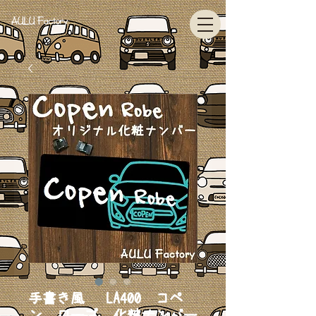
AULU Factory
手書き風 LA400 コペ
ン ローブ 化粧ナンバー