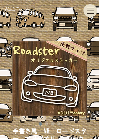
AULU Factory
手書き風 NB ロードスタ
ー オリジナル ステッカ