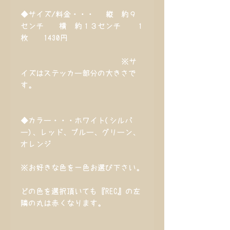
◆サイズ/料金・・・ 縦 約９
センチ 横 約１３センチ １
枚 1430円
※サ
イズはステッカー部分の大きさで
す。
◆カラー・・・ホワイト(シルバ
ー)、レッド、ブルー、グリーン、
オレンジ
※お好きな色を一色お選び下さい。
どの色を選択頂いても『REC』の左
隣の丸は赤くなります。