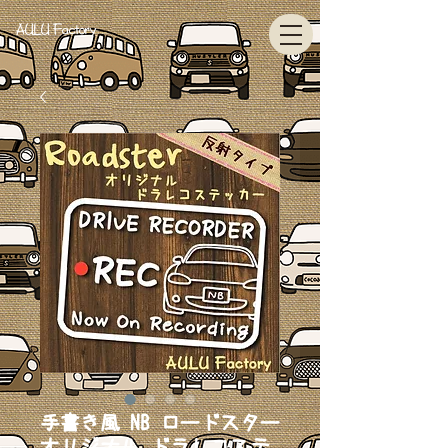
AULU Factory
手書き風 NB ロードスター
オリジナル ドラレコステ