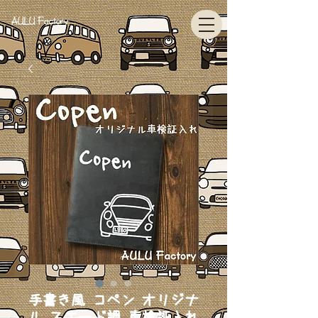
AULU Factory
手書き風 コペン オリジナ
ル スエード調 車検証入れ