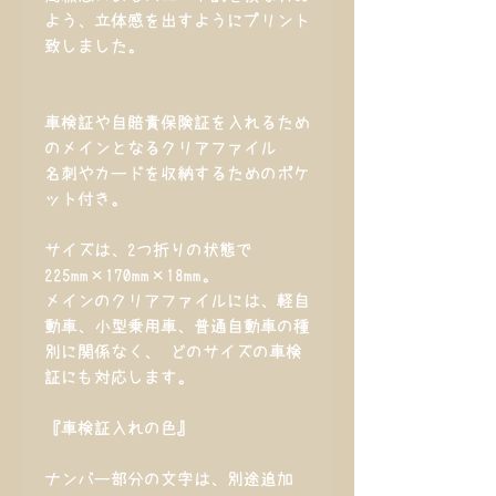
よう、立体感を出すようにプリント
致しました。
車検証や自賠責保険証を入れるため
のメインとなるクリアファイル
名刺やカードを収納するためのポケ
ット付き。
サイズは、2つ折りの状態で
225mm×170mm×18mm。
メインのクリアファイルには、軽自
動車、小型乗用車、普通自動車の種
別に関係なく、 どのサイズの車検
証にも対応します。
『車検証入れの色』
ナンバー部分の文字は、別途追加