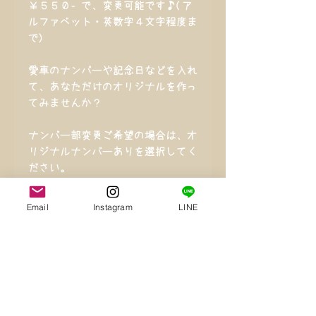
￥５５０‐で、変更可能です♪(ア
ルファベット・英数字４文字程度ま
で)
愛車のナンバーや記念日などを入れ
て、あなただけのオリジナルを作っ
てみませんか？
ナンバー部変更ご希望の場合は、オ
リジナルナンバーありを選択してく
ださい。
Email
Instagram
LINE
その他の車種もお作り致します。
一度ご相談下さ
い！！！
サイズ・カラー